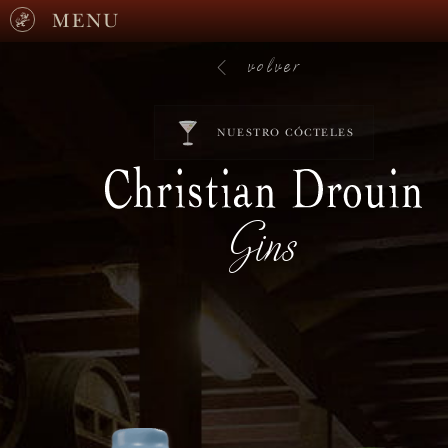
MENU
volver
NUESTRO CÓCTELES
Gins