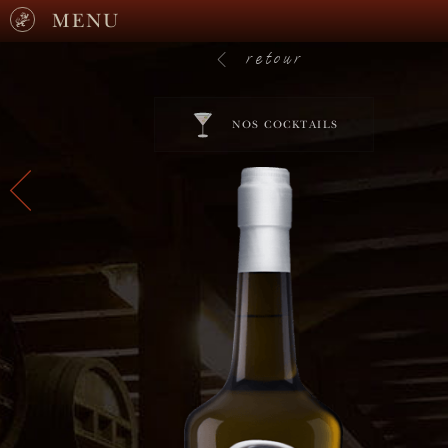
MENU
retour
NOS COCKTAILS