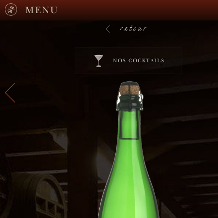
MENU
retour
NOS COCKTAILS