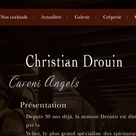
Nos cocktails
Actualités
Galerie
Crêperie
Caroni Angels
Présentation
Depuis 30 ans déjà, la maison Drouin est dist
par la
Velier, le plus grand spécialiste des spiritueu