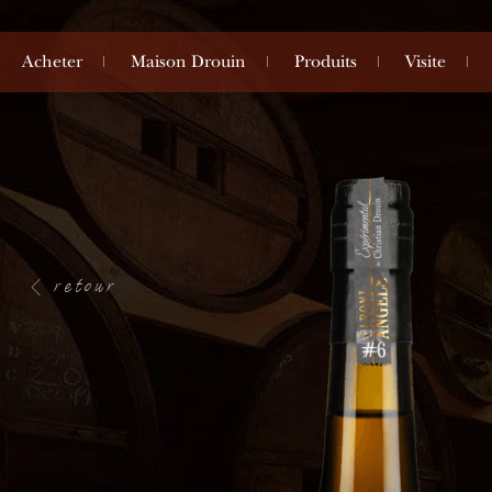
Acheter
Maison Drouin
Produits
Visite
retour