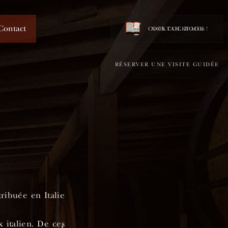
Contact
COCKTAIL BOOK !
NOS COCKTAILS
RÉSERVER UNE VISITE GUIDÉE
ribuée en Italie
x italien. De ces