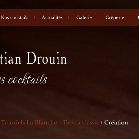
Nos cocktails
Actualités
Galerie
Crêperie
s cocktails
Tutoriels La Blanche
Twist a classic
Création