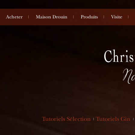
Acheter
Maison Drouin
Produits
Visite
No
Tutoriels Sélection
Tutoriels Gin