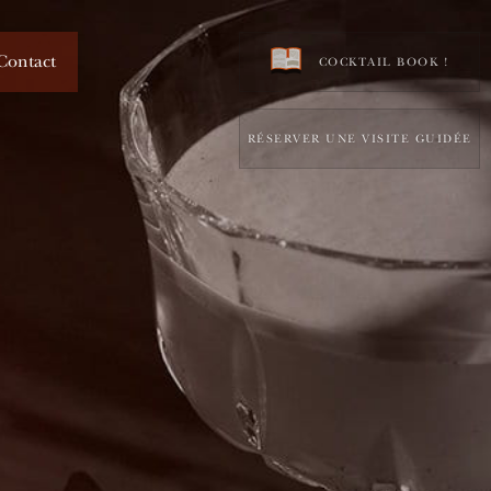
Contact
COCKTAIL BOOK !
RÉSERVER UNE VISITE GUIDÉE