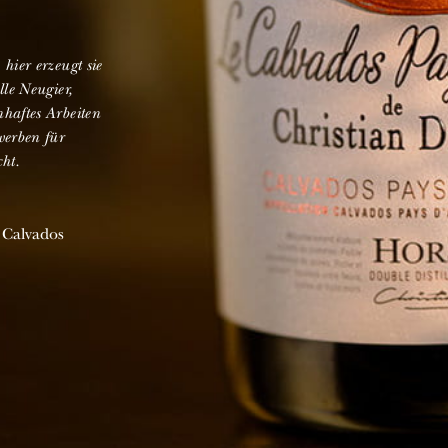
hier erzeugt sie
lle Neugier,
haftes Arbeiten
werben für
ht.
 Calvados