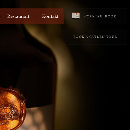
Restaurant
Kontakt
COCKTAIL BOOK !
BOOK A GUIDED TOUR