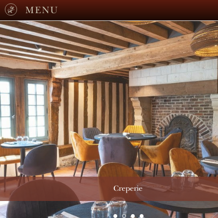
MENU
Creperie