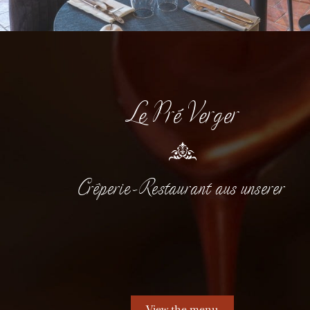
Le Pré Verger
Crêperie-Restaurant aus unserer
View the menu