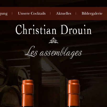
igung
Unsere Cocktails
Aktuelles
Bildergalerie
Les assemblages