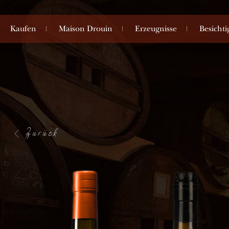
Kaufen
Maison Drouin
Erzeugnisse
Besicht
Zurück