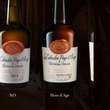
XO
Hors d'Age
25 a