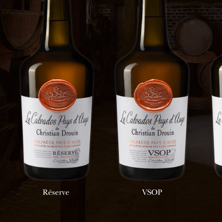
Réserve
VSOP