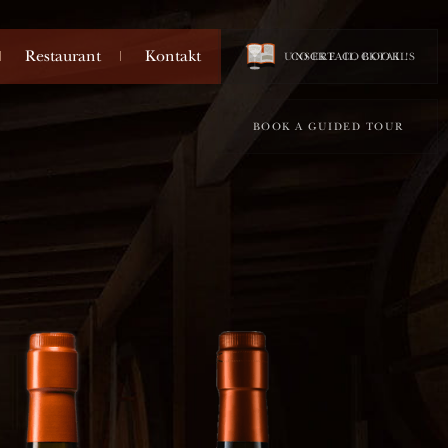
Restaurant
Kontakt
UNSERE COCKTAILS
COCKTAIL BOOK !
BOOK A GUIDED TOUR