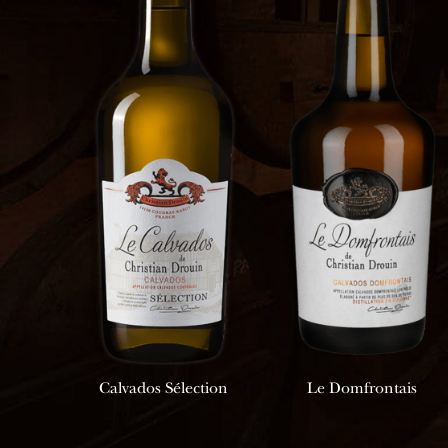
Calvados Sélection
Le Domfrontais