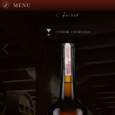
MENU
Zurück
UNSERE COCKTAILS