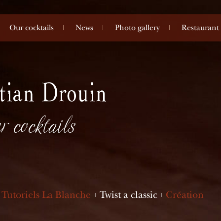
Our cocktails
News
Photo gallery
Restaurant
r cocktails
Tutoriels La Blanche
Twist a classic
Création