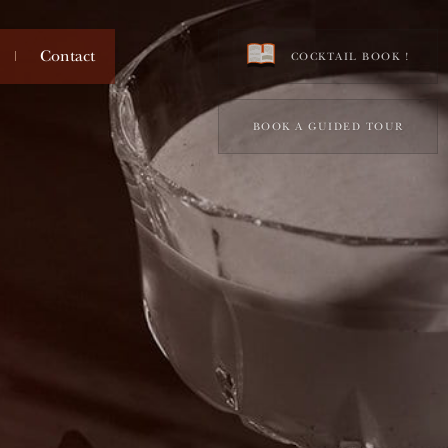
Contact
COCKTAIL BOOK !
BOOK A GUIDED TOUR