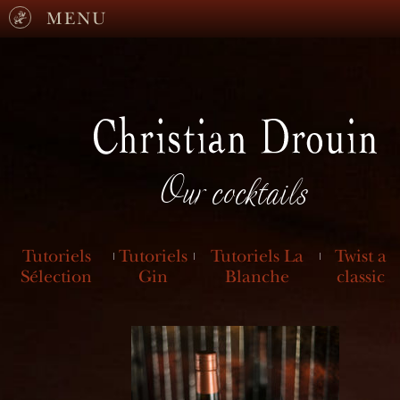
MENU
Our cocktails
Tutoriels
Tutoriels
Tutoriels La
Twist a
Sélection
Gin
Blanche
classic