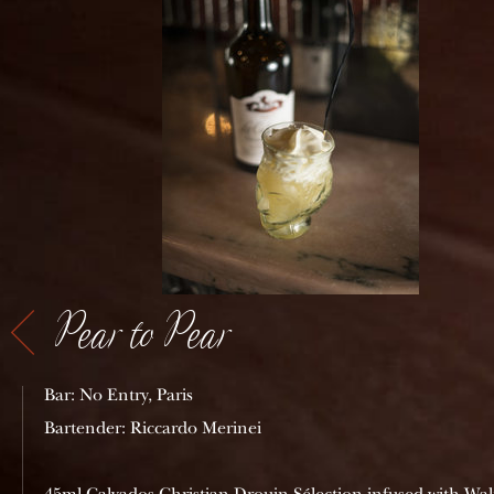
Pear to Pear
Bar: No Entry, Paris
Bartender: Riccardo Merinei
45ml Calvados Christian Drouin Sélection infused with Wa