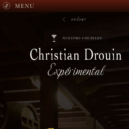
MENU
volver
NUESTRO CÓCTELES
Expérimental