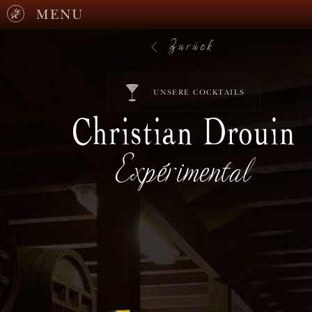
MENU
Zurück
UNSERE COCKTAILS
Expérimental