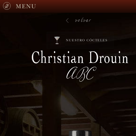
MENU
volver
NUESTRO CÓCTELES
ABC