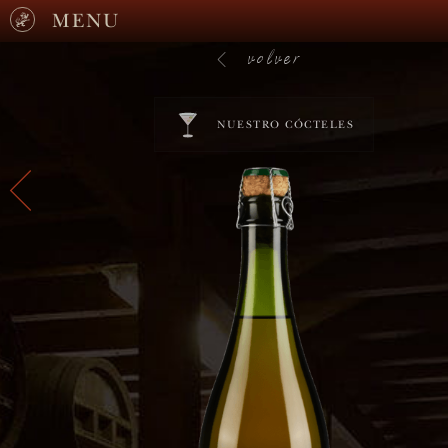
MENU
volver
NUESTRO CÓCTELES