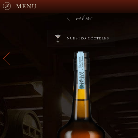
MENU
volver
NUESTRO CÓCTELES