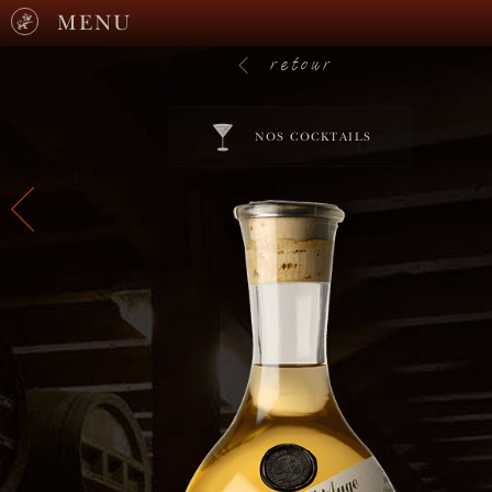
MENU
retour
NOS COCKTAILS