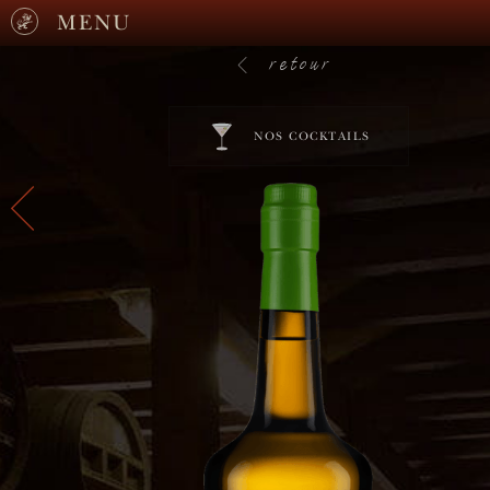
MENU
retour
NOS COCKTAILS