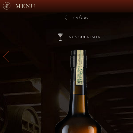
MENU
retour
NOS COCKTAILS