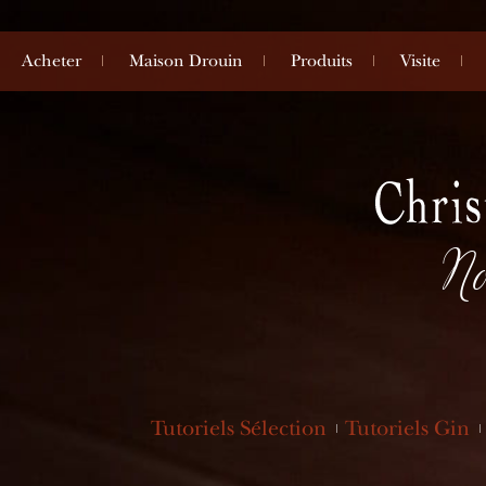
Acheter
Maison Drouin
Produits
Visite
No
Tutoriels Sélection
Tutoriels Gin