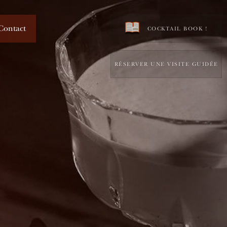
Contact
COCKTAIL BOOK !
RÉSERVER UNE VISITE GUIDÉE