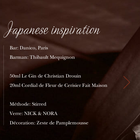
Japanese inspiration
Bar: Danico, Paris
Barman: Thibault Mequignon
50ml Le Gin de Christian Drouin
20ml Cordial de Fleur de Cerisier Fait Maison
Méthode: Stirred
Verre: NICK & NORA
Décoration: Zeste de Pamplemousse