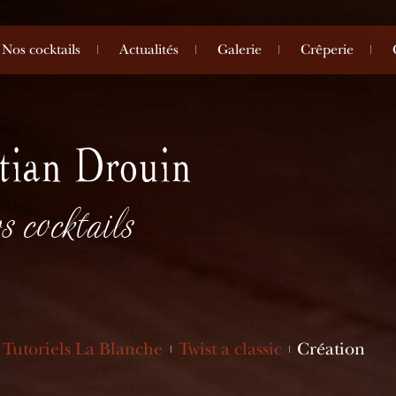
Nos cocktails
Actualités
Galerie
Crêperie
s cocktails
Tutoriels La Blanche
Twist a classic
Création