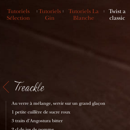
Tutoriels
Tutoriels
Tutoriels La
Twist a
Sélection
Gin
Blanche
classic
Treackle
Au verre à mélange, servir sur un grand glaçon
1 petite cuillère de sucre roux
3 traits d'Angostura bitter
2 cl de jus de pomme