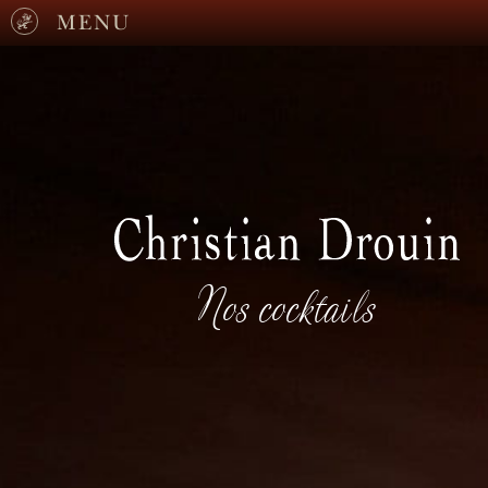
MENU
Nos cocktails