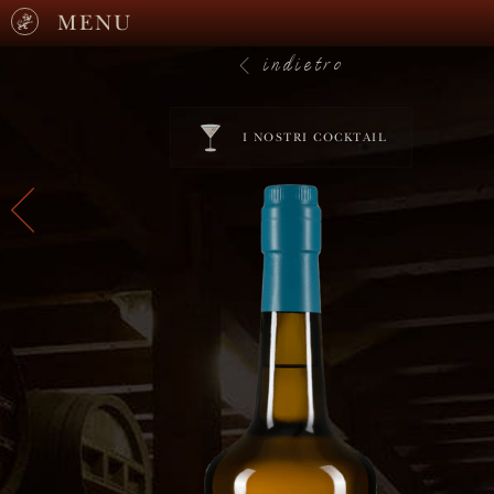
MENU
indietro
I NOSTRI COCKTAIL