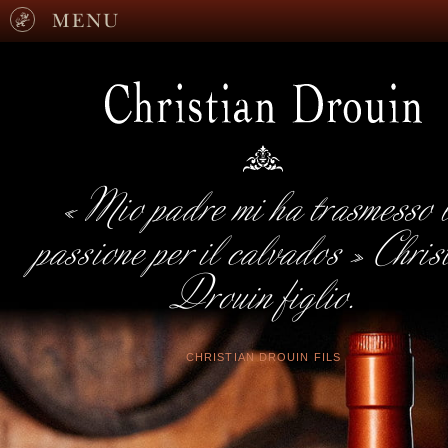
MENU
« Mio padre mi ha trasmesso 
passione per il calvados » Chris
Drouin figlio.
CHRISTIAN DROUIN FILS