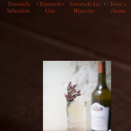
Tutoriels
Tutoriels
Tutoriels La
Twist a
Sélection
Gin
Blanche
classic