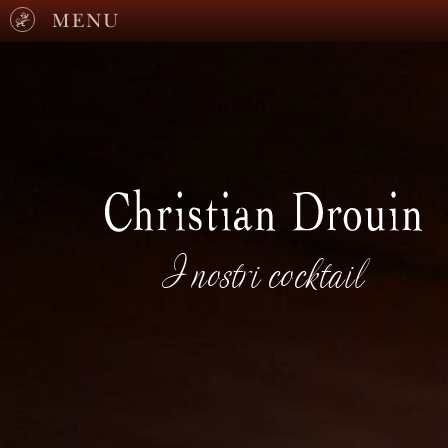
MENU
I nostri cocktail