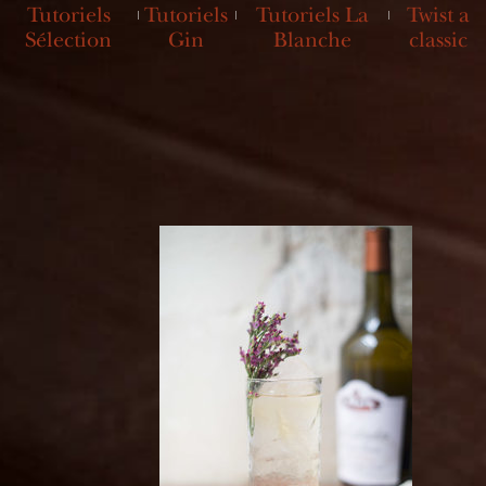
Tutoriels
Tutoriels
Tutoriels La
Twist a
Sélection
Gin
Blanche
classic