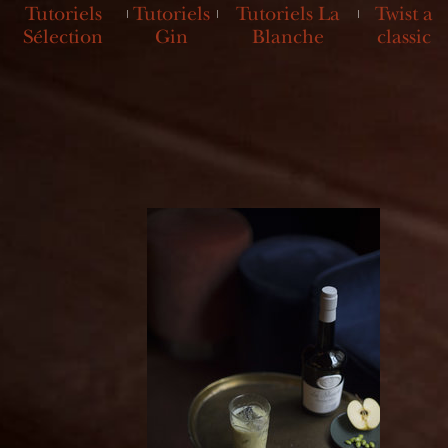
Tutoriels
Tutoriels
Tutoriels La
Twist a
Sélection
Gin
Blanche
classic