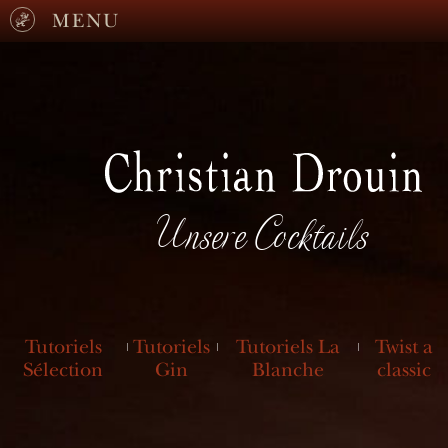
MENU
Unsere Cocktails
Tutoriels
Tutoriels
Tutoriels La
Twist a
Sélection
Gin
Blanche
classic