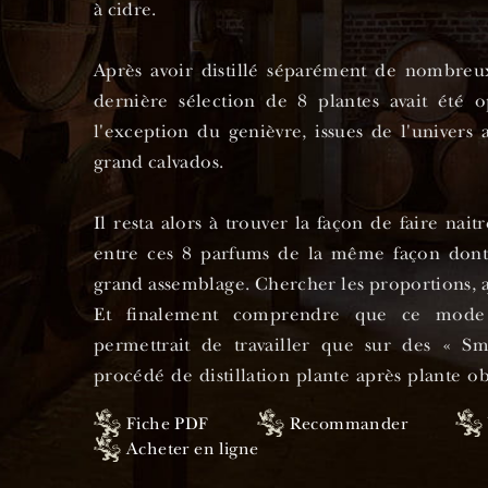
à cidre.
Après avoir distillé séparément de nombreu
dernière sélection de 8 plantes avait été o
l'exception du genièvre, issues de l'univers
grand calvados.
Il resta alors à trouver la façon de faire na
entre ces 8 parfums de la même façon don
grand assemblage. Chercher les proportions, aj
Et finalement comprendre que ce mode 
permettrait de travailler que sur des « Sm
procédé de distillation plante après plante ob
chaque fois les proportions qui donnaie
Fiche PDF
Recommander
assemblage.
Acheter en ligne