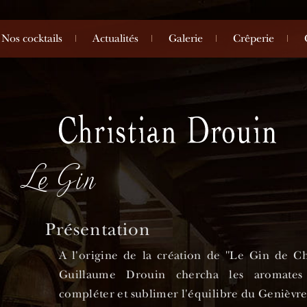
Nos cocktails
Actualités
Galerie
Crêperie
Le Gin
Présentation
A l'origine de la création de "Le Gin de Ch
Guillaume Drouin chercha les aromates
compléter et sublimer l'équilibre du Genièvr