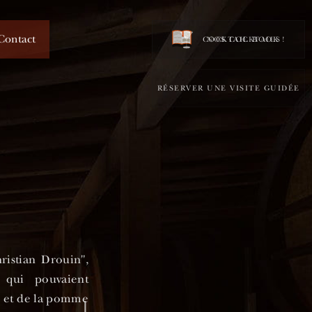
Contact
COCKTAIL BOOK !
NOS COCKTAILS
RÉSERVER UNE VISITE GUIDÉE
ristian Drouin",
 qui pouvaient
e et de la pomme