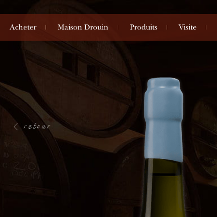
Acheter
Maison Drouin
Produits
Visite
retour