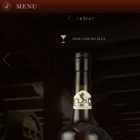
MENU
retour
NOS COCKTAILS