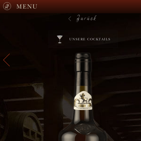
MENU
Zurück
UNSERE COCKTAILS