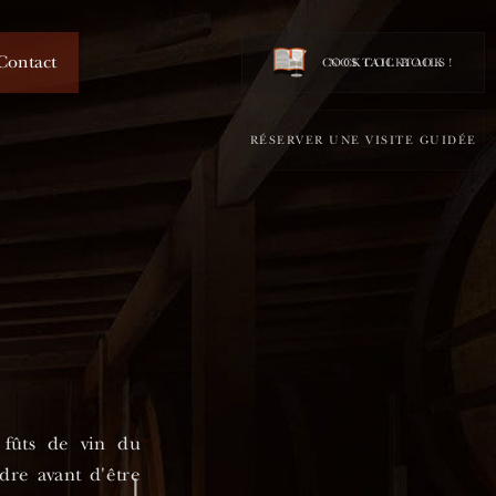
Contact
COCKTAIL BOOK !
NOS COCKTAILS
RÉSERVER UNE VISITE GUIDÉE
s fûts de vin du
dre avant d'être