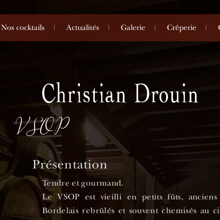
Nos cocktails
Actualités
Galerie
Crêperie
VSOP
Présentation
Tendre et gourmand.
Le VSOP est vieilli en petits fûts, ancien
Bordelais rebrûlés et souvent chemisés au ci