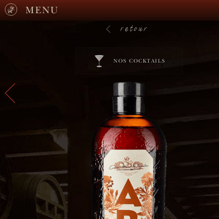
MENU
retour
NOS COCKTAILS