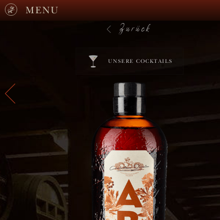
MENU
Zurück
UNSERE COCKTAILS