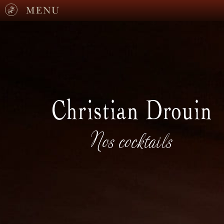
MENU
Nos cocktails