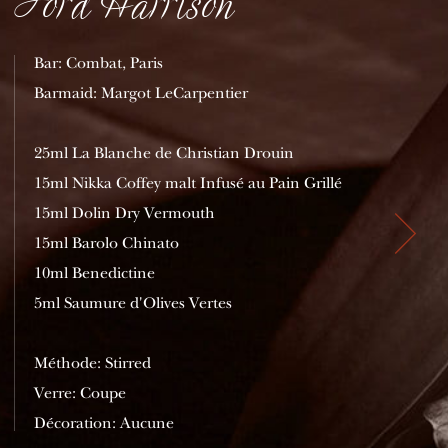
Ford Harrison
Bar: Combat, Paris
Barmaid: Margot LeCarpentier
25ml La Blanche de Christian Drouin
15ml Nikka Coffey malt Infusé au Pain Grillé
15ml Dolin Dry Vermouth
15ml Barolo Chinato
10ml Benedictine
5ml Saumure d'Olives Vertes
Méthode: Stirred
Verre: Coupe
Décoration: Aucune