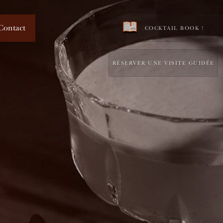
Contact
COCKTAIL BOOK !
RÉSERVER UNE VISITE GUIDÉE