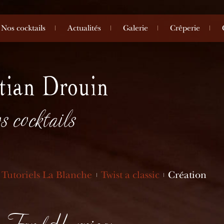
Nos cocktails
Actualités
Galerie
Crêperie
s cocktails
Tutoriels La Blanche
Twist a classic
Création