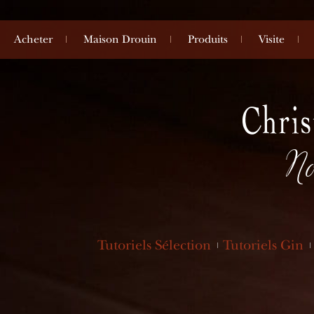
Acheter
Maison Drouin
Produits
Visite
No
Tutoriels Sélection
Tutoriels Gin