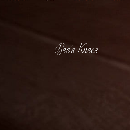
Bee's Knees