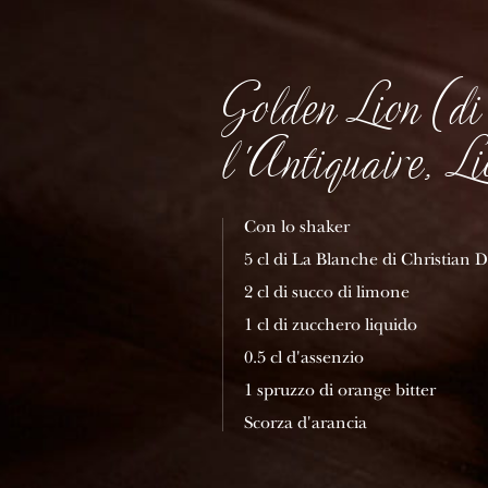
Golden Lion (d
l'Antiquaire, Li
Con lo shaker
5 cl di La Blanche di Christian 
2 cl di succo di limone
1 cl di zucchero liquido
0.5 cl d'assenzio
1 spruzzo di orange bitter
Scorza d'arancia