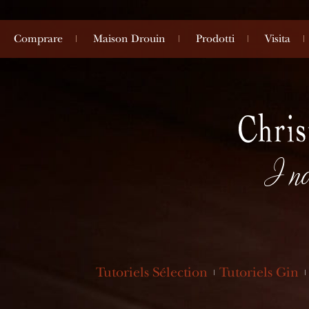
Comprare
Maison Drouin
Prodotti
Visita
I no
Tutoriels Sélection
Tutoriels Gin