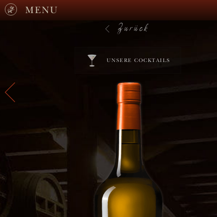
MENU
Zurück
UNSERE COCKTAILS