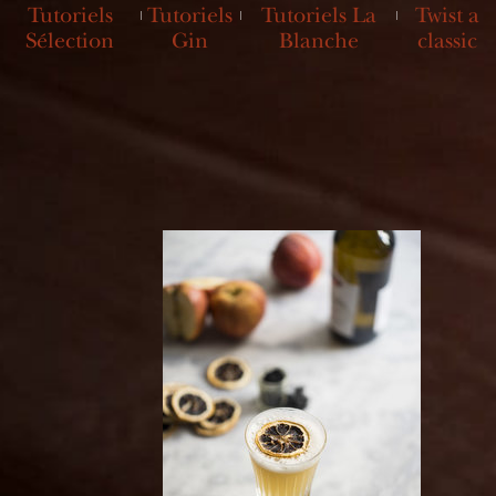
Tutoriels
Tutoriels
Tutoriels La
Twist a
Sélection
Gin
Blanche
classic