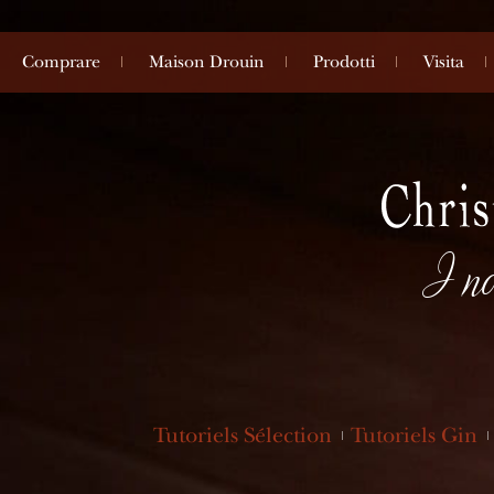
Comprare
Maison Drouin
Prodotti
Visita
I no
Tutoriels Sélection
Tutoriels Gin