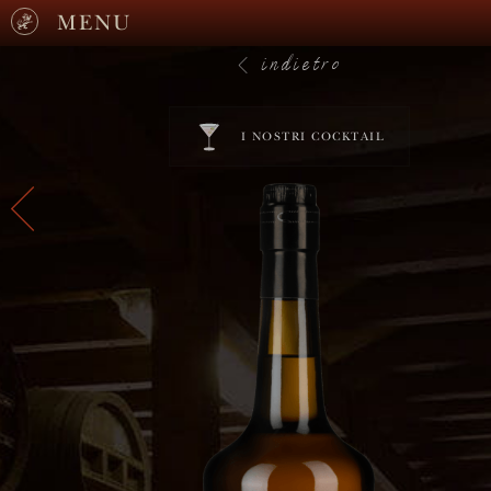
MENU
indietro
I NOSTRI COCKTAIL