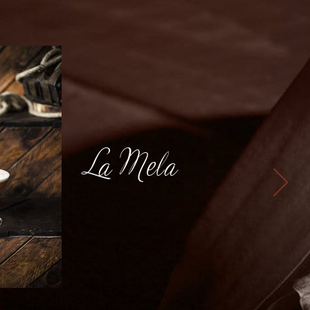
La Mela