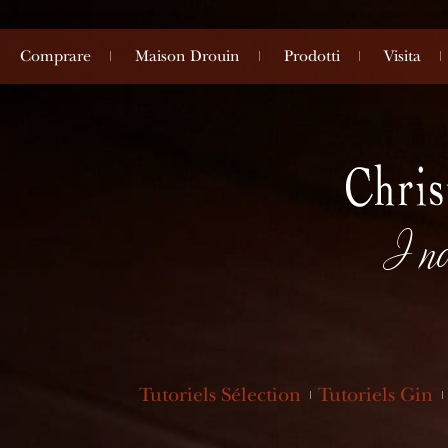
Comprare
Maison Drouin
Prodotti
Visita
I no
Tutoriels Sélection
Tutoriels Gin