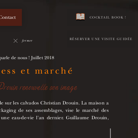
Contact
COCKTAIL BOOK !
RÉSERVER UNE VISITE GUIDÉE
fermer
arle de nous ! Juillet 2018
ness et marché
rouin renouvelle son image
e sur les calvados Christian Drouin. La maison a
kaging de ses assemblages, vise le marché des
é une eau-de-vie l'an dernier. Guillaume Drouin,