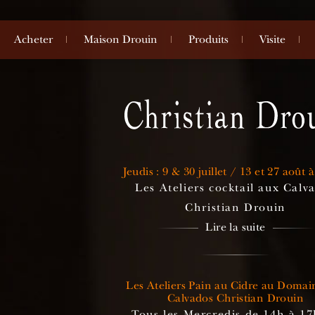
Acheter
Maison Drouin
Produits
Visite
Jeudis : 9 & 30 juillet / 13 et 27 août 
Les Ateliers cocktail aux Calv
Christian Drouin
Lire la suite
Les Ateliers Pain au Cidre au Domai
Calvados Christian Drouin
Tous les Mercredis de 14h à 17