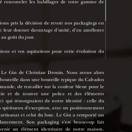
é renouveler les habillages de votre gamme de
ons pris la décision de revoir nos packagings en
e leur donner davantage d'unité, d'en améliorer
e au goût du jour.
tions et vos aspirations pour cette évolution du
 Le Gin de Christian Drouin. Nous avons alors
bouteille dans une bouteille typique du Calvados
mande, de travailler sur la couleur bleue pour le
Gin et de trouver une police et des éléments
re) qui témoignaient de notre identité : celle du
es spiritueux d'exception, avec un positionnement
l'artisanat et celui du luxe. Le Gin a remporté un
lancement. Son packaging s'est beaucoup fait
enir un élément identitaire de notre maison.