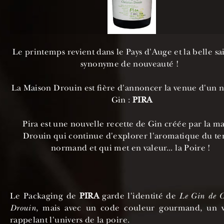
Le printemps revient dans le Pays d'Auge et la belle sa
synonyme de nouveauté !
La Maison Drouin est fière d'annoncer la venue d'un 
Gin :
PIRA
Pira est une nouvelle recette de Gin créée par la m
Drouin qui continue d'explorer l'aromatique du te
normand et qui met en valeur... la Poire !
Le Packaging de
PIRA
garde l'identité de
Le Gin de C
Drouin
, mais avec un code couleur gourmand, un v
rappelant l'univers de la poire.