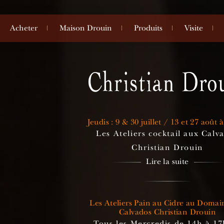
Acheter
Maison Drouin
Produits
Visite
Jeudis : 9 & 30 juillet / 13 et 27 août 
Les Ateliers cocktail aux Calv
Christian Drouin
Lire la suite
Les Ateliers Pain au Cidre au Domai
Calvados Christian Drouin
Tous les Mercredis de 14h à 17