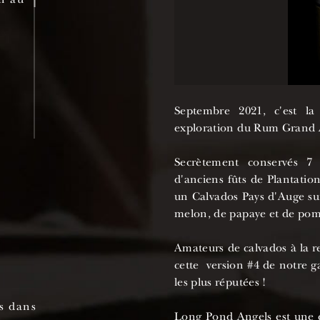
6
Septembre 2021, c'est l
exploration du Rum Grand
Secrètement conservés 7
d'anciens fûts de Plantati
un Calvados Pays d'Auge su
melon, de papaye et de p
Amateurs de calvados à la r
cette version #4 de notre ga
les plus réputées !
es dans
Long Pond Angels est une éd